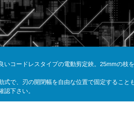
いコードレスタイプの電動剪定鋏。25mmの枝を約0
動式で、刃の開閉幅を自由な位置で固定すること
確認下さい。