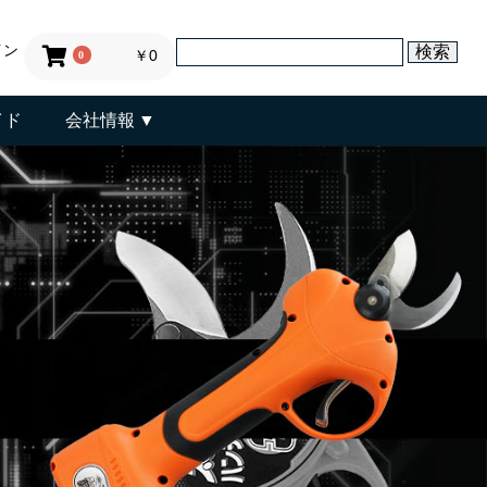
イン
￥0
0
イド
会社情報