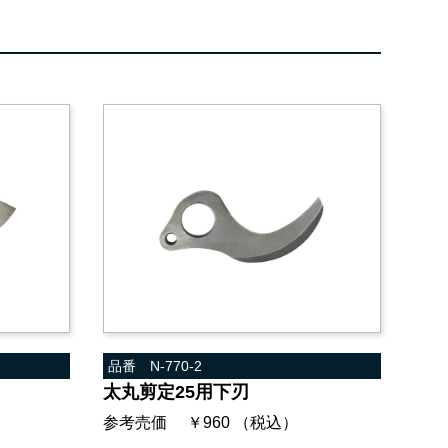
品番 N-770-2
太丸剪定25用下刃
）
参考売価 ￥960 （税込）