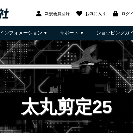
新規会員登録
お気に入り
ログ
インフォメーション
サポート
ショッピングガ
太丸剪定25