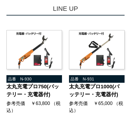
L
I
N
E
U
P
品番 N-930
品番 N-931
太丸充電プロ750(バッ
太丸充電プロ1000(バ
テリー・充電器付)
ッテリー・充電器付)
参考売価 ￥63,800 （税
参考売価 ￥65,000 （税
込）
込）