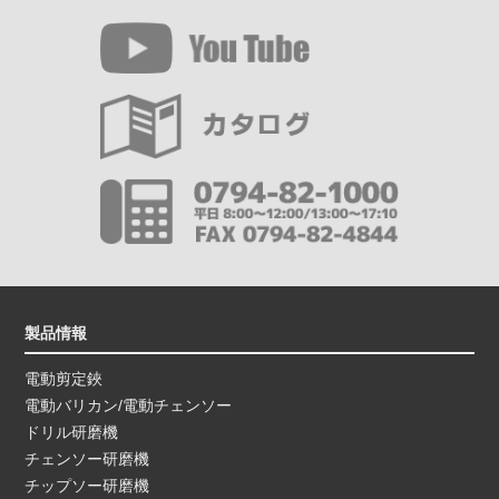
製品情報
電動剪定鋏
電動バリカン/電動チェンソー
ドリル研磨機
チェンソー研磨機
チップソー研磨機