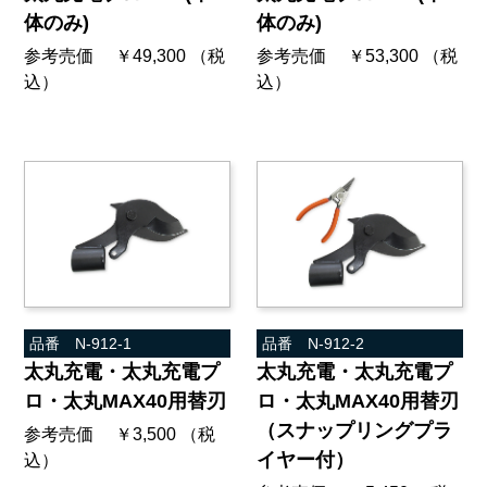
体のみ)
体のみ)
参考売価 ￥49,300 （税
参考売価 ￥53,300 （税
込）
込）
品番 N-912-1
品番 N-912-2
太丸充電・太丸充電プ
太丸充電・太丸充電プ
ロ・太丸MAX40用替刃
ロ・太丸MAX40用替刃
（スナップリングプラ
参考売価 ￥3,500 （税
イヤー付）
込）