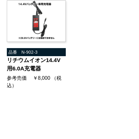
品番 N-902-3
リチウムイオン14.4V
用6.0A充電器
参考売価 ￥8,000 （税
込）