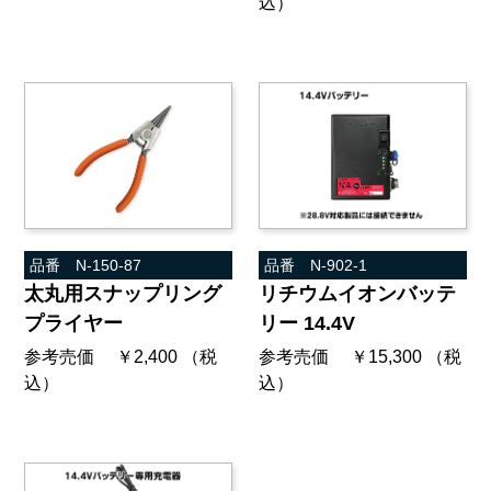
込）
品番 N-150-87
品番 N-902-1
太丸用スナップリング
リチウムイオンバッテ
プライヤー
リー 14.4V
参考売価 ￥2,400 （税
参考売価 ￥15,300 （税
込）
込）