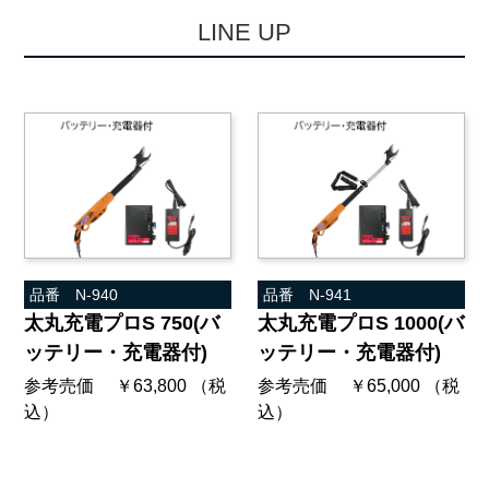
L
I
N
E
U
P
品番 N-940
品番 N-941
太丸充電プロS 750(バ
太丸充電プロS 1000(バ
ッテリー・充電器付)
ッテリー・充電器付)
参考売価 ￥63,800 （税
参考売価 ￥65,000 （税
込）
込）