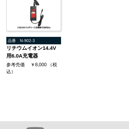
品番 N-902-3
リチウムイオン14.4V
用6.0A充電器
参考売価 ￥8,000 （税
込）