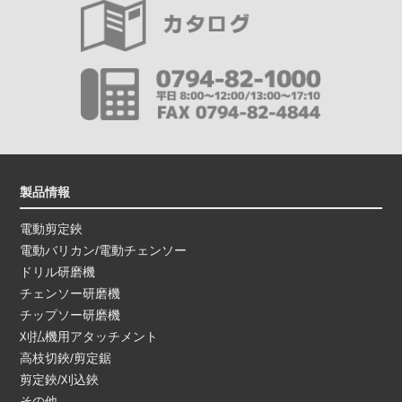
製品情報
電動剪定鋏
電動バリカン/電動チェンソー
ドリル研磨機
チェンソー研磨機
チップソー研磨機
刈払機用アタッチメント
高枝切鋏/剪定鋸
剪定鋏/刈込鋏
その他