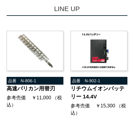
L
I
N
E
U
P
品番 N-806-1
品番 N-902-1
高速バリカン用替刃
リチウムイオンバッテ
リー 14.4V
参考売価 ￥11,000 （税
込）
参考売価 ￥15,300 （税
込）