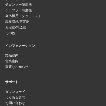
チェンソー研磨機
チップソー研磨機
刈払機用アタッチメント
高枝切鋏/剪定鋸
剪定鋏/刈込鋏
その他
インフォメーション
製品案内
営業案内
重要なお知らせ
サポート
ダウンロード
よくある質問
お問い合わせ