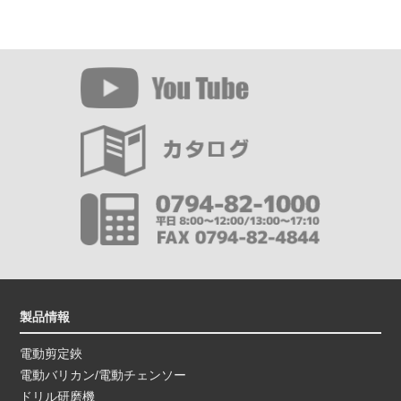
製品情報
電動剪定鋏
電動バリカン/電動チェンソー
ドリル研磨機