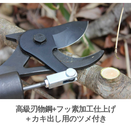
高級刃物鋼+フッ素加工仕上げ
＋カキ出し用のツメ付き