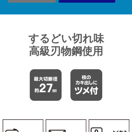
するどい切れ味
高級刃物鋼使用