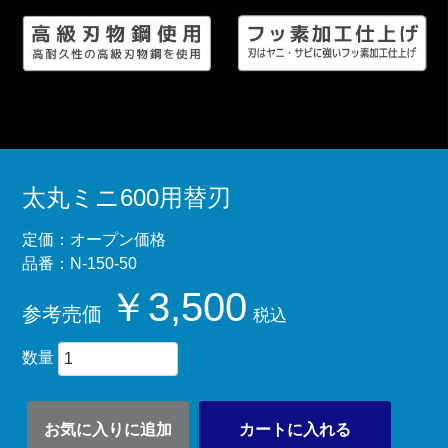
太丸ミニ600用替刃
定価：オープン価格
品番：N-150-50
￥3,500
参考売価
税込
数量
お気に入りに追加
カートに入れる