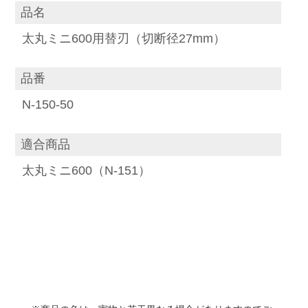
品名
太丸ミニ600用替刃（切断径27mm）
品番
N-150-50
適合商品
太丸ミニ600（N-151）