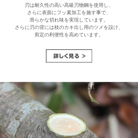
刃は耐久性の高い高級刃物鋼を使用し、
さらに表面にフッ素加工を施す事で、
滑らかな切れ味を実現しています。
さらに刃の背には枝のカキ出し用のツメを設け、
剪定の利便性を高めています。