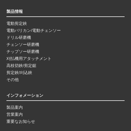
製品情報
電動剪定鋏
電動バリカン/電動チェンソー
ドリル研磨機
チェンソー研磨機
チップソー研磨機
刈払機用アタッチメント
高枝切鋏/剪定鋸
剪定鋏/刈込鋏
その他
インフォメーション
製品案内
営業案内
重要なお知らせ