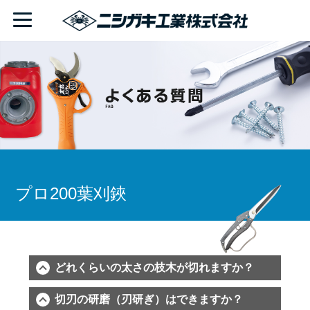
プロ200葉刈鋏
どれくらいの太さの枝木が切れますか？
切刃の研磨（刃研ぎ）はできますか？