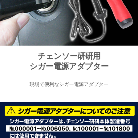
チェンソー研研用
シガー電源アダプター
現場で便利なシガー電源アダプター