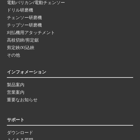
電動バリカン/電動チェンソー
ドリル研磨機
チェンソー研磨機
チップソー研磨機
刈払機用アタッチメント
高枝切鋏/剪定鋸
剪定鋏/刈込鋏
その他
インフォメーション
製品案内
営業案内
重要なお知らせ
サポート
ダウンロード
よくある質問