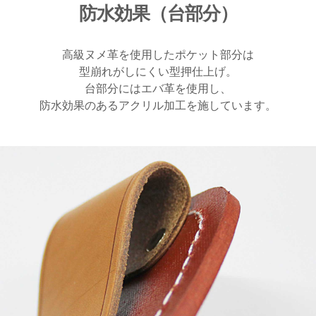
防水効果（台部分）
高級ヌメ革を使用したポケット部分は
型崩れがしにくい型押仕上げ。
台部分にはエバ革を使用し、
防水効果のあるアクリル加工を施しています。