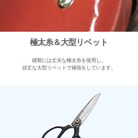
極太糸＆大型リベット
縫製には丈夫な極太糸を使用し、
頑丈な大型リベットで補強をしています。