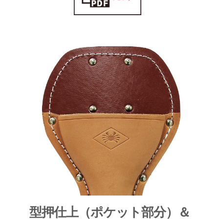
型押仕上（ポケット部分）＆