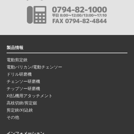
製品情報
電動剪定鋏
電動バリカン/電動チェンソー
ドリル研磨機
チェンソー研磨機
チップソー研磨機
刈払機用アタッチメント
高枝切鋏/剪定鋸
剪定鋏/刈込鋏
その他
インフォメーション