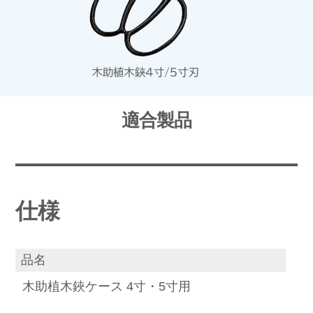
適合製品
仕様
品名
木助植木鋏ケース 4寸・5寸用