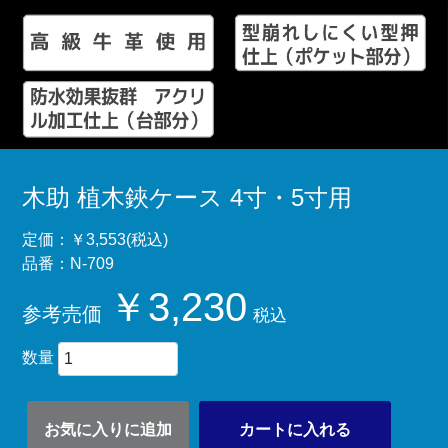
木助 植木鋏ケース 4寸・5寸用
定価：￥3,553(税込)
品番：N-709
￥3,230
参考売価
税込
数量
お気に入りに追加
カートに入れる