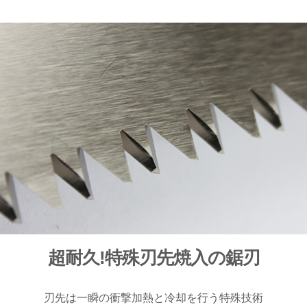
超耐久!特殊刃先焼入の鋸刃
刃先は一瞬の衝撃加熱と冷却を行う特殊技術