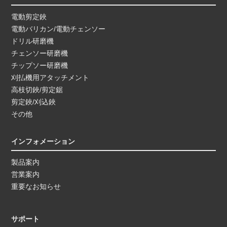
電動剪定鋏
電動バリカン/電動チェンソー
ドリル研磨機
チェンソー研磨機
チップソー研磨機
刈払機用アタッチメント
高枝切鋏/剪定鋸
剪定鋏/刈込鋏
その他
インフォメーション
製品案内
営業案内
重要なお知らせ
サポート