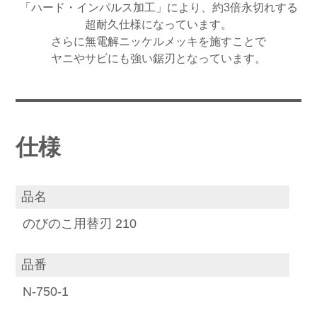
「ハード・インパルス加工」により、約3倍永切れする
超耐久仕様になっています。
さらに無電解ニッケルメッキを施すことで
ヤニやサビにも強い鋸刃となっています。
仕様
品名
のびのこ用替刃 210
品番
N-750-1