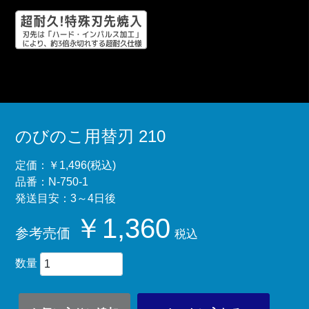
のびのこ用替刃 210
定価：￥1,496(税込)
品番：N-750-1
発送目安：3～4日後
￥1,360
参考売価
税込
数量