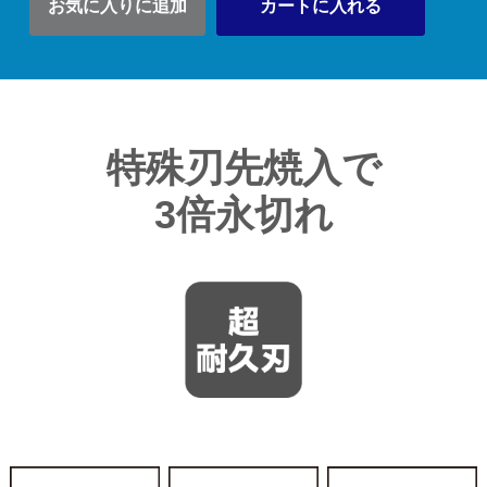
お気に入りに追加
カートに入れる
特殊刃先焼入で
3倍永切れ