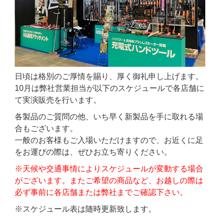
日頃は格別のご厚情を賜り、厚く御礼申し上げます。
10月は弊社営業担当が以下のスケジュールで各店舗に
て実演販売を行います。
各製品のご質問の他、いち早く新製品を手に取れる場
合もございます。
一般のお客様もご入場いただけますので、お近くに足
をお運びの際は、ぜひお立ち寄りください。
※天候や交通事情によりスケジュールが変動する場合
がございます。またご希望の商品など、お越しの際は
必ず事前に各店舗または弊社までご確認下さい。
※スケジュール表は随時更新致します。